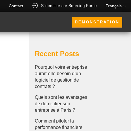
S’identifier sur Sourcing Force
Contact
Français
DÉMONSTRATION
Recent Posts
Pourquoi votre entreprise
aurait-elle besoin d’un
logiciel de gestion de
contrats ?
Quels sont les avantages
de domicilier son
entreprise à Paris ?
Comment piloter la
performance financière