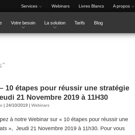
Services
Webinars
Livres Blancs
A propos
e
Votre besoin
La solution
Tarifs
Blog
s"
– 10 étapes pour réussir une stratégie
Jeudi 21 Novembre 2019 à 11H30
no
|
24/10/2019
|
Webinars
ipez à notre Webinar sur « 10 étapes pour réussir une
hats », Jeudi 21 Novembre 2019 à 11h30. Pour vous