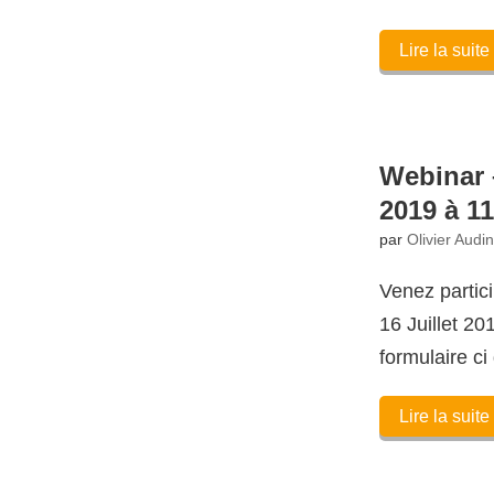
Lire la suite
Webinar –
2019 à 1
par
Olivier Audi
Venez partici
16 Juillet 20
formulaire ci
Lire la suite