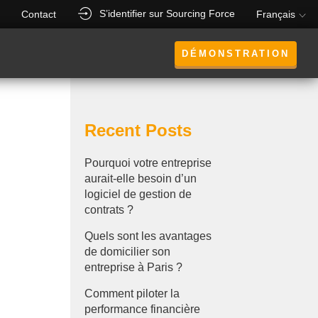
S’identifier sur Sourcing Force
Contact
Français
DÉMONSTRATION
Recent Posts
Pourquoi votre entreprise
aurait-elle besoin d’un
logiciel de gestion de
contrats ?
Quels sont les avantages
de domicilier son
entreprise à Paris ?
Comment piloter la
performance financière