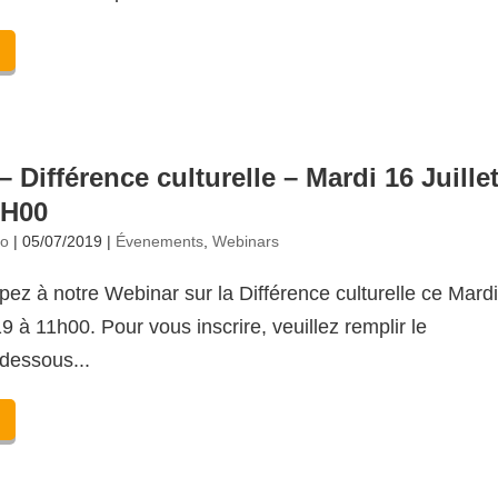
 Différence culturelle – Mardi 16 Juille
1H00
no
|
05/07/2019
|
Évenements
,
Webinars
pez à notre Webinar sur la Différence culturelle ce Mard
19 à 11h00. Pour vous inscrire, veuillez remplir le
 dessous...