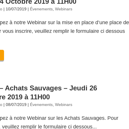
24 Octobre 2019 à 11H00
no
|
10/07/2019
|
Évenements
,
Webinars
ipez à notre Webinar sur la mise en place d’une place d
vous inscrire, veuillez remplir le formulaire ci dessous
– Achats Sauvages – Jeudi 26
e 2019 à 11H00
no
|
08/07/2019
|
Évenements
,
Webinars
ipez à notre Webinar sur les Achats Sauvages. Pour
, veuillez remplir le formulaire ci dessous...