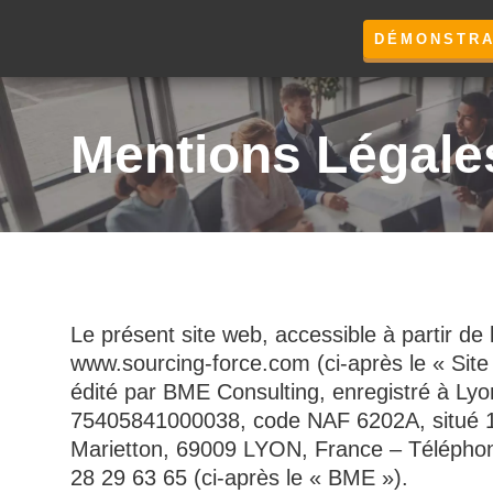
DÉMONSTRA
Mentions Légale
Le présent site web, accessible à partir de
www.sourcing-force.com (ci-après le « Site
édité par BME Consulting, enregistré à Ly
75405841000038, code NAF 6202A, situé 
Marietton,
69009 LYON, France – Téléphon
28 29 63 65 (ci-après le « BME »).