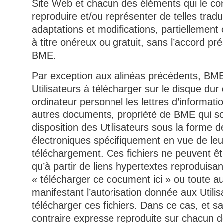
Site Web et chacun des éléments qui le co
reproduire et/ou représenter de telles tradu
adaptations et modifications, partiellement
à titre onéreux ou gratuit, sans l’accord pré
BME.
Par exception aux alinéas précédents, BME
Utilisateurs à télécharger sur le disque dur 
ordinateur personnel les lettres d’informati
autres documents, propriété de BME qui so
disposition des Utilisateurs sous la forme de
électroniques spécifiquement en vue de leu
téléchargement. Ces fichiers ne peuvent êt
qu’à partir de liens hypertextes reproduisan
« télécharger ce document ici » ou toute a
manifestant l’autorisation donnée aux Utili
télécharger ces fichiers. Dans ce cas, et sa
contraire expresse reproduite sur chacun