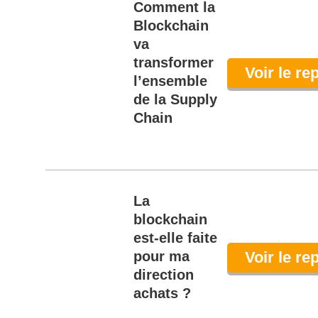
Comment la
Blockchain
va
transformer
Voir le re
l’ensemble
de la Supply
Chain
La
blockchain
est-elle faite
pour ma
Voir le re
direction
achats ?