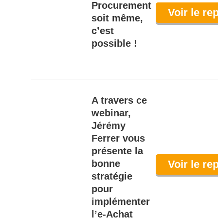
Procurement
Voir le re
soit même,
c’est
possible !
A travers ce
webinar,
Jérémy
Ferrer vous
présente la
bonne
Voir le re
stratégie
pour
implémenter
l’e-Achat