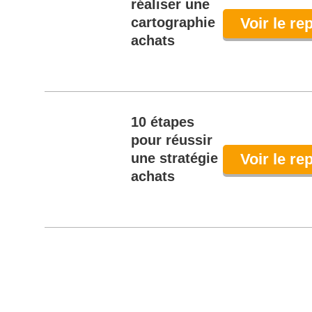
réaliser une
cartographie
Voir le re
achats
10 étapes
pour réussir
une stratégie
Voir le re
achats