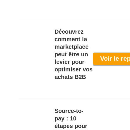
Découvrez
comment la
marketplace
peut être un
Voir le re
levier pour
optimiser vos
achats B2B
Source-to-
pay : 10
étapes pour