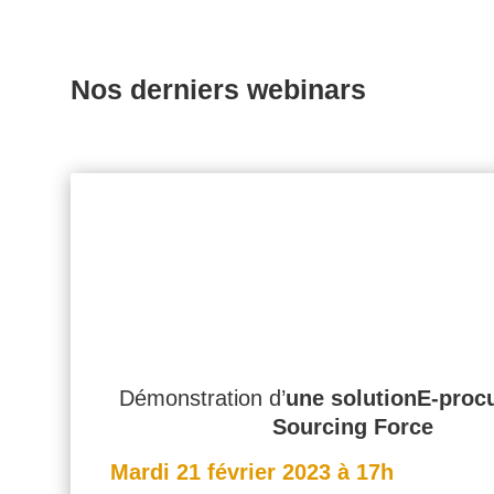
Nos derniers webinars
Démonstration d’
une solution
E-proc
Sourcing Force
Mardi 21 février 2023 à 17h