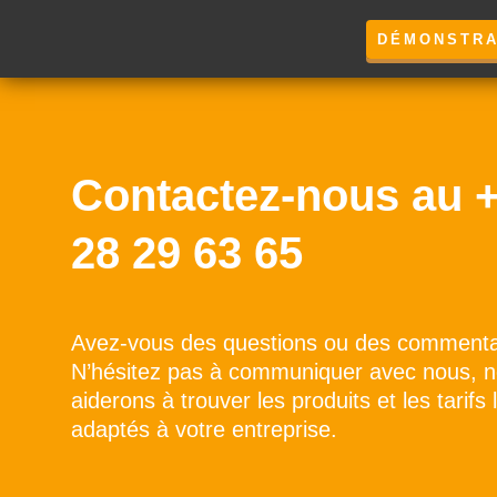
DÉMONSTRA
Contactez-nous au ‭+
28 29 63 65
Avez-vous des questions ou des commenta
N’hésitez pas à communiquer avec nous, 
aiderons à trouver les produits et les tarifs
adaptés à votre entreprise.