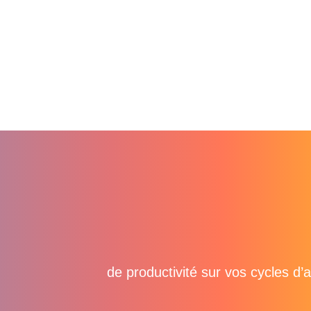
50%
de productivité sur vos cycles d’