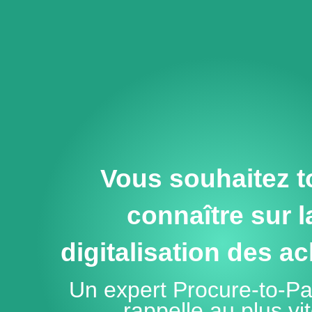
Vous souhaitez t
connaître sur l
digitalisation des a
Un expert Procure-to-P
rappelle au plus vi