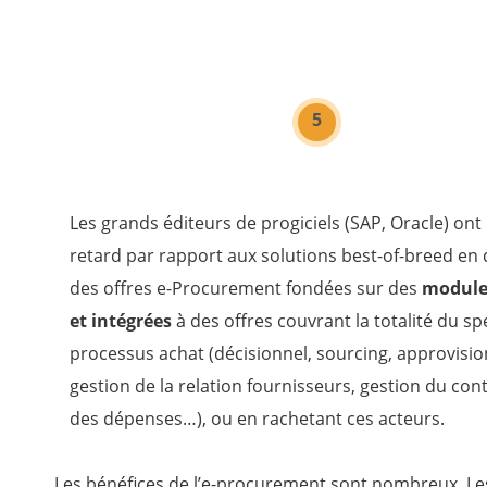
5
Les grands éditeurs de progiciels (SAP, Oracle) ont 
retard par rapport aux solutions best-of-breed en 
des offres e-Procurement fondées sur des
modules
et intégrées
à des offres couvrant la totalité du s
processus achat (décisionnel, sourcing, approvis
gestion de la relation fournisseurs, gestion du con
des dépenses…), ou en rachetant ces acteurs.
Les bénéfices de l’e-procurement sont nombreux. Le