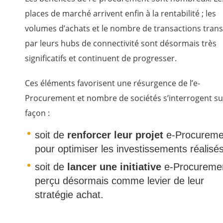
places de marché arrivent enfin à la rentabilité ; les
volumes d’achats et le nombre de transactions trans
par leurs hubs de connectivité sont désormais très
significatifs et continuent de progresser.
Ces éléments favorisent une résurgence de l’e-
Procurement et nombre de sociétés s’interrogent su
façon :
soit de
renforcer leur projet
e-Procureme
pour optimiser les investissements réalisés
soit de
lancer une initiative
e-Procureme
perçu désormais comme levier de leur
stratégie achat.