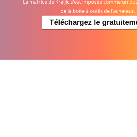
La matrice de Kraljic s’est imposée comme un out
de la boîte à outils de l’acheteur.
Téléchargez le gratuitem