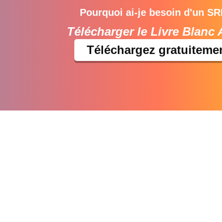
Pourquoi ai-je besoin d'un S
Télécharger le Livre Blanc 
Téléchargez gratuiteme