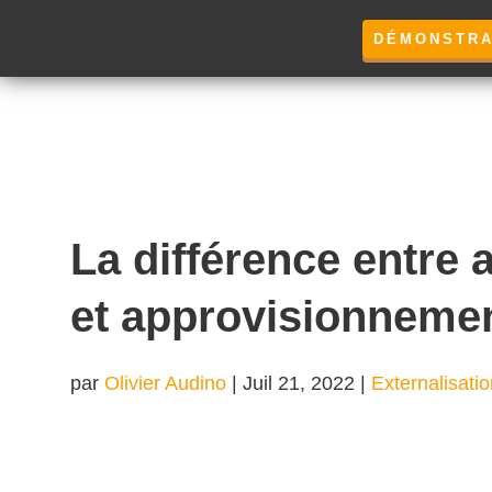
DÉMONSTRA
La différence entre 
et approvisionneme
par
Olivier Audino
|
Juil 21, 2022
|
Externalisati