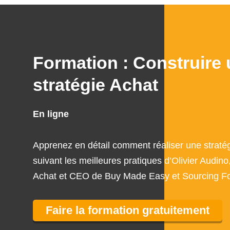
Formation : Construire
stratégie Achat
En ligne
Apprenez en détail comment réaliser une straté
suivant les meilleures pratiques d’Olivier Audino
Achat et CEO de Buy Made Easy et Sourcing Fo
Faire la formation gratuitement