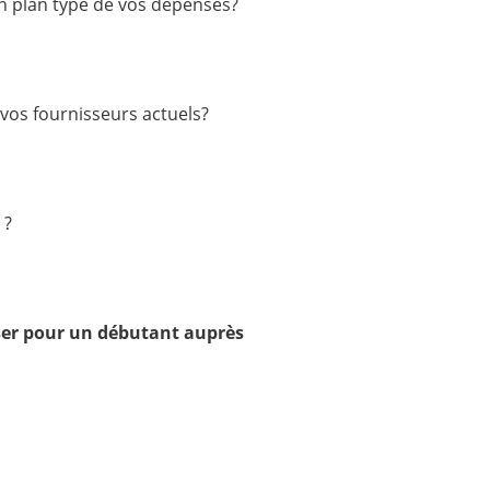
un plan type de vos dépenses?
 vos fournisseurs actuels?
 ?
sser pour un débutant auprès