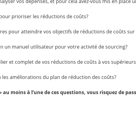
alyser vos dépenses, et pour cela avez-vous mis en place 
 pour prioriser les réductions de coûts?
tères pour atteindre vos objectifs de réductions de coûts sur
on un manuel utilisateur pour votre activité de sourcing?
lier et complet de vos réductions de coûts à vos supérieurs
n les améliorations du plan de réduction des coûts?
» au moins à l’une de ces questions, vous risquez de pa