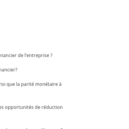
inancier de l’entreprise ?
inancier?
si que la parité monétaire à
t les opportunités de réduction