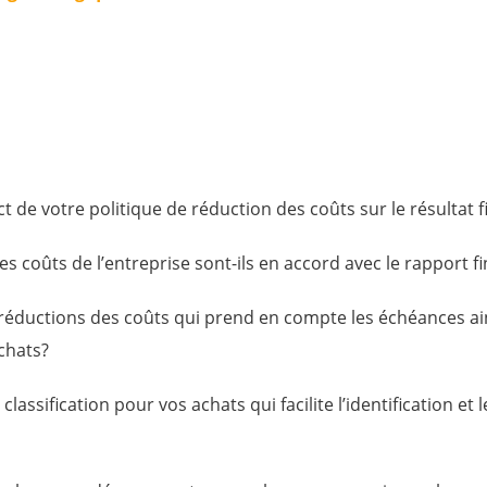
t de votre politique de réduction des coûts sur le résultat f
es coûts de l’entreprise sont-ils en accord avec le rapport f
 réductions des coûts qui prend en compte les échéances ain
chats?
classification pour vos achats qui facilite l’identification e