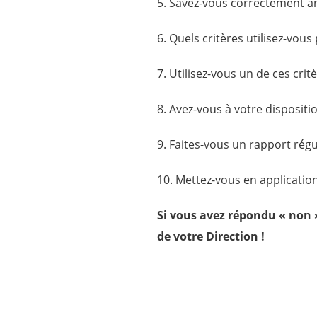
5. Savez-vous correctement an
6. Quels critères utilisez-vous
7. Utilisez-vous un de ces cri
8. Avez-vous à votre dispositi
9. Faites-vous un rapport régu
10. Mettez-vous en applicatio
Si vous avez répondu « non 
de votre Direction !