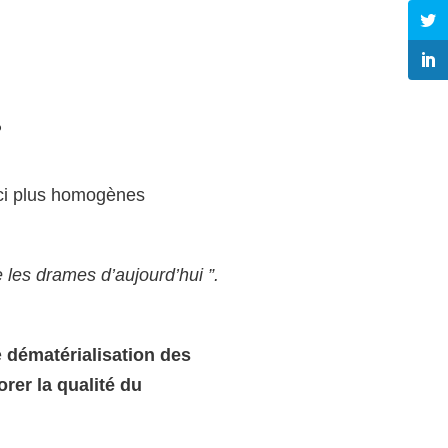
?
i plus homogènes
 les drames d’aujourd’hui ”.
e
dématérialisation des
rer la qualité du