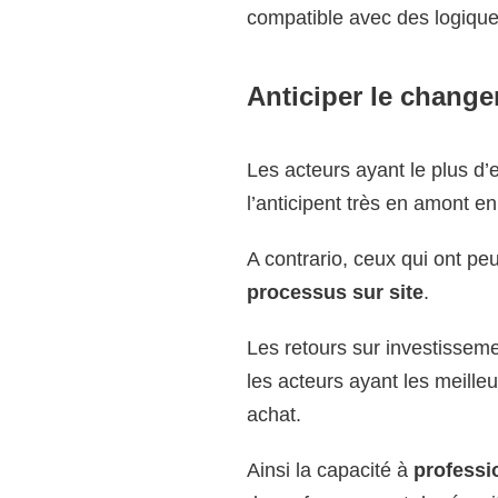
compatible avec des logiques
Anticiper le change
Les acteurs ayant le plus d’
l’anticipent très en amont 
A contrario, ceux qui ont pe
processus sur site
.
Les retours sur investissemen
les acteurs ayant les meille
achat.
Ainsi la capacité à
professi