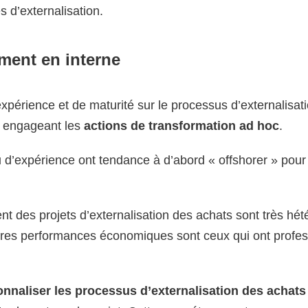
 d’externalisation.
ment en interne
expérience et de maturité sur le processus d’externalisa
en engageant les
actions de transformation ad hoc
.
u d’expérience ont tendance à d’abord « offshorer » pour
t des projets d’externalisation des achats sont très hét
ures performances économiques sont ceux qui ont profes
onnaliser les processus d’externalisation des achats