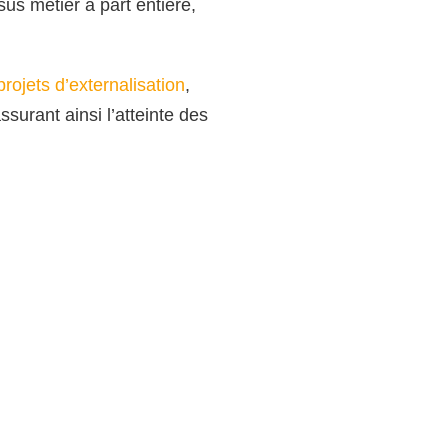
 métier à part entière,
rojets d’externalisation
,
assurant ainsi l’atteinte des