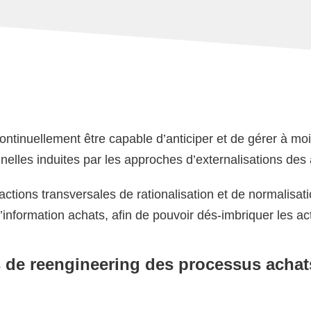
ontinuellement être capable d’anticiper et de gérer à mo
nelles induites par les approches d’externalisations des
es actions transversales de rationalisation et de normalisa
information achats, afin de pouvoir dés-imbriquer les acti
s de reengineering des processus achat