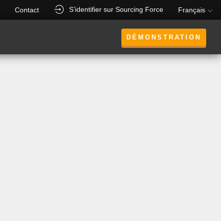
S’identifier sur Sourcing Force
Contact
Français
DÉMONSTRATION