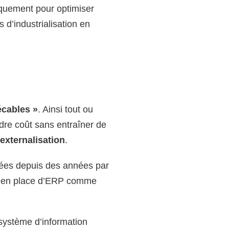
iquement pour optimiser
s d’industrialisation en
́cables »
. Ainsi tout ou
dre coût sans entraîner de
externalisation
.
ées depuis des années par
mise en place d’ERP comme
 système d’information