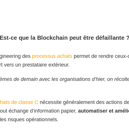
Est-ce que la Blockchain peut être défaillante 
ngineering des
processus achats
permet de rendre ceux-c
rt vers un prestataire extérieur.
èmes de demain avec les organisations d’hier, on récolte
chats de classe C
nécessite généralement des actions d
out échange d’information papier,
automatiser et amélio
 les risques opérationnels.