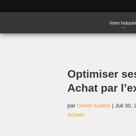
Votre Industri
Optimiser se
Achat par l’e
par
Olivier Audino
|
Juil 30,
Achats