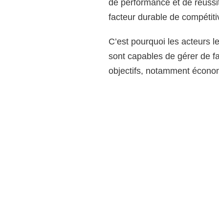
de performance et de réussit
facteur durable de compétitivi
C’est pourquoi les acteurs le
sont capables de gérer de fac
objectifs, notamment écono