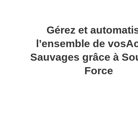
Gérez et automati
l’ensemble de vos
Ac
Sauvages grâce à So
Force