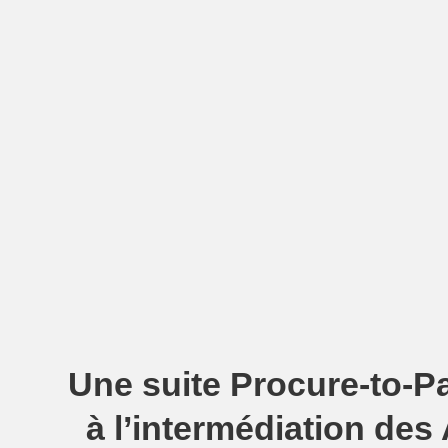
Une suite Procure-to-P
à l’intermédiation des