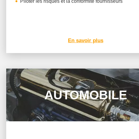
Piloter les risques et la conformité fournisseurs
En savoir plus
AUTOMOBILE