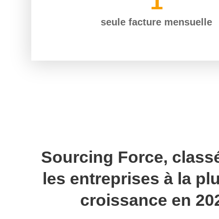
1
seule facture mensuelle
Sourcing Force, class
les entreprises
à la pl
croissance en 20